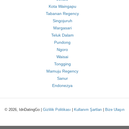
Kota Waingapu
Tabanan Regency
Singojuruh
Margasari
Teluk Dalam
Pundong
Ngoro
Waisai
Tongging
Mamuju Regency
Sanur
Endonezya
© 2026, IdnDatingGo |
Gizlilik Politikası
|
Kullanım Şartları
|
Bize Ulaşın