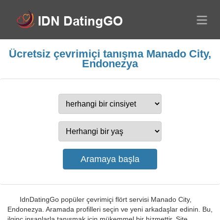
Ücretsiz çevrimiçi tanışma Manado City,
Endonezya
IdnDatingGo popüler çevrimiçi flört servisi Manado City,
Endonezya. Aramada profilleri seçin ve yeni arkadaşlar edinin. Bu,
ilginç insanlarla tanışmak için mükemmel bir hizmettir. Site,