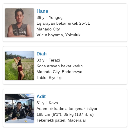
Hans
36 yıl, Yengeç
Eş arayan bekar erkek 25-31
Manado City
Vücut boyama, Yolculuk
Diah
33 yıl, Terazi
Koca arayan bekar kadın
Manado City, Endonezya
Tablo, Biyoloji
Adit
31 yıl, Kova
Adam bir kadınla tanışmak istiyor
185 cm (6'1"), 85 kg (187 libre)
Tekerlekli paten, Maceralar