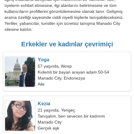
üyelerin sohbet etmesine, ilgi alanlarını belirtmesine ve tüm
kullanıcıların profillerini görüntülemesine olanak tanır. Gelişmiş
arama özelliği sayesinde ciddi niyetli kişilerle tanışabileceksiniz.
Yerliler, yabancılar, turistler için ücretsiz tanışma Manado City
sitesine katılın.
Erkekler ve kadınlar çevrimiçi
Yoga
57 yaşında, Akrep
Kıdemli bir bayan arayan adam 50-54
Manado City, Endonezya
Aile
Kezia
21 yaşında, Yengeç
Tanışalım, ben sevecen bir kadınım
Manado City
Gerçek aşk