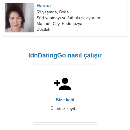
Hasna
59 yaşında, Boğa
Sörf yapmayı ve futbolu seviyorum
Manado City, Endonezya
Dostluk
IdnDatingGo nasıl çalışır
Bize katıl
Ücretsiz kayıt ol