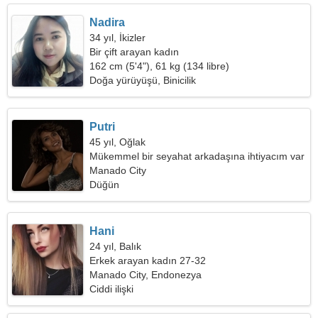
Nadira
34 yıl, İkizler
Bir çift arayan kadın
162 cm (5'4"), 61 kg (134 libre)
Doğa yürüyüşü, Binicilik
Putri
45 yıl, Oğlak
Mükemmel bir seyahat arkadaşına ihtiyacım var
Manado City
Düğün
Hani
24 yıl, Balık
Erkek arayan kadın 27-32
Manado City, Endonezya
Ciddi ilişki