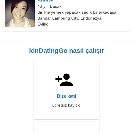
43 yıl, Başak
Birlikte yemek yapacak sadık bir arkadaşa
ihtiyacım var
Bandar Lampung City, Endonezya
Evlilik
IdnDatingGo nasıl çalışır
Bize katıl
Ücretsiz kayıt ol