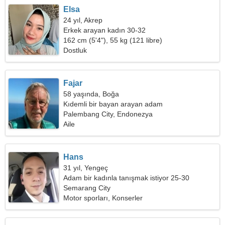
Elsa
24 yıl, Akrep
Erkek arayan kadın 30-32
162 cm (5'4"), 55 kg (121 libre)
Dostluk
Fajar
58 yaşında, Boğa
Kıdemli bir bayan arayan adam
Palembang City, Endonezya
Aile
Hans
31 yıl, Yengeç
Adam bir kadınla tanışmak istiyor 25-30
Semarang City
Motor sporları, Konserler