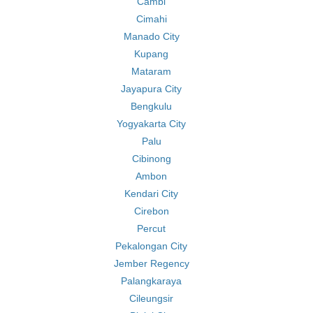
Cambi
Cimahi
Manado City
Kupang
Mataram
Jayapura City
Bengkulu
Yogyakarta City
Palu
Cibinong
Ambon
Kendari City
Cirebon
Percut
Pekalongan City
Jember Regency
Palangkaraya
Cileungsir