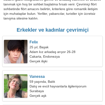
tanımak için hoş bir sohbet başlatma fırsatı verir. Çevrimiçi flört
sohbetinde flört amacını belirtin, kriterlere göre romantik iletişim
için muhataplar bulun. Yerliler, yabancılar, turistler için ücretsiz
tanışma sitesine katılın.
Erkekler ve kadınlar çevrimiçi
Felix
25 yıl, Başak
Adam kız arkadaş arıyor 26-28
Cakarta, Endonezya
Gerçek ilişki
Vanessa
59 yaşında, Balık
Dalış ve evcil hayvanlarla ilgileniyorum
Surabaya
Gerçek aşk