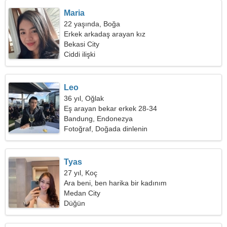
Maria
22 yaşında, Boğa
Erkek arkadaş arayan kız
Bekasi City
Ciddi ilişki
Leo
36 yıl, Oğlak
Eş arayan bekar erkek 28-34
Bandung, Endonezya
Fotoğraf, Doğada dinlenin
Tyas
27 yıl, Koç
Ara beni, ben harika bir kadınım
Medan City
Düğün