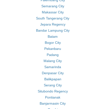
Palembang City
Semarang City
Makassar City
South Tangerang City
Jepara Regency
Bandar Lampung City
Batam
Bogor City
Pekanbaru
Padang
Malang City
Samarinda
Denpasar City
Balikpapan
Serang City
Situbondo Regency
Pontianak
Banjarmasin City