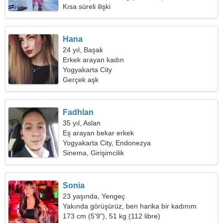
Kısa süreli ilişki
Hana
24 yıl, Başak
Erkek arayan kadın
Yogyakarta City
Gerçek aşk
Fadhlan
35 yıl, Aslan
Eş arayan bekar erkek
Yogyakarta City, Endonezya
Sinema, Girişimcilik
Sonia
23 yaşında, Yengeç
Yakında görüşürüz, ben harika bir kadınım
173 cm (5'9"), 51 kg (112 libre)