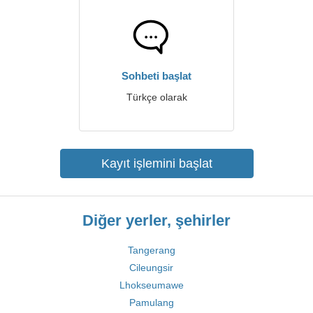
Sohbeti başlat
Türkçe olarak
Kayıt işlemini başlat
Diğer yerler, şehirler
Tangerang
Cileungsir
Lhokseumawe
Pamulang