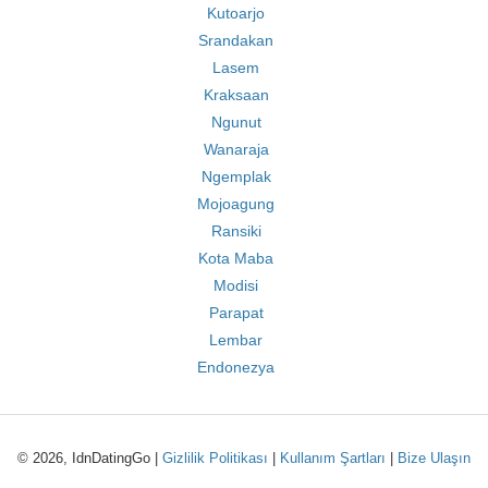
Kutoarjo
Srandakan
Lasem
Kraksaan
Ngunut
Wanaraja
Ngemplak
Mojoagung
Ransiki
Kota Maba
Modisi
Parapat
Lembar
Endonezya
© 2026, IdnDatingGo |
Gizlilik Politikası
|
Kullanım Şartları
|
Bize Ulaşın