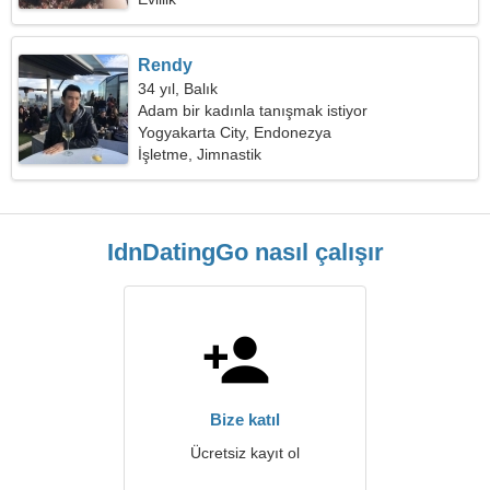
Rendy
34 yıl, Balık
Adam bir kadınla tanışmak istiyor
Yogyakarta City, Endonezya
İşletme, Jimnastik
IdnDatingGo nasıl çalışır
Bize katıl
Ücretsiz kayıt ol