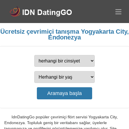
Ücretsiz çevrimiçi tanışma Yogyakarta City,
Endonezya
IdnDatingGo popüler çevrimiçi flört servisi Yogyakarta City,
Endonezya. Topluluk geniş bir veritabanı sağlar, üyelerle
tanışmanıza ve profillerini görüntülemenize yardımcı olur. Site,