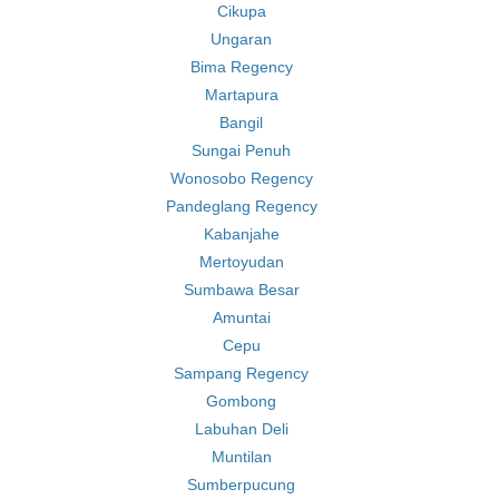
Cikupa
Ungaran
Bima Regency
Martapura
Bangil
Sungai Penuh
Wonosobo Regency
Pandeglang Regency
Kabanjahe
Mertoyudan
Sumbawa Besar
Amuntai
Cepu
Sampang Regency
Gombong
Labuhan Deli
Muntilan
Sumberpucung