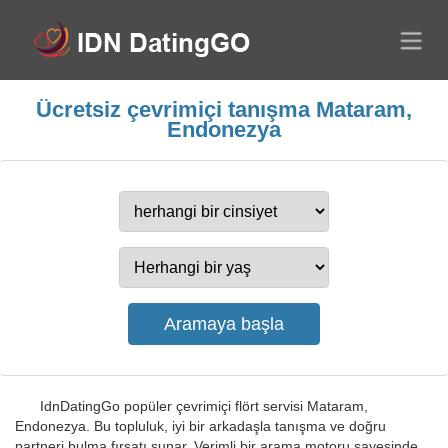
Ücretsiz çevrimiçi tanışma Mataram,
Endonezya
IdnDatingGo popüler çevrimiçi flört servisi Mataram,
Endonezya. Bu topluluk, iyi bir arkadaşla tanışma ve doğru
partneri bulma fırsatı sunar. Verimli bir arama motoru sayesinde,