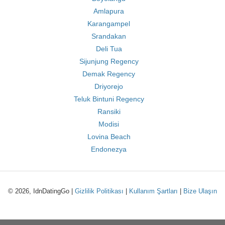
Amlapura
Karangampel
Srandakan
Deli Tua
Sijunjung Regency
Demak Regency
Driyorejo
Teluk Bintuni Regency
Ransiki
Modisi
Lovina Beach
Endonezya
© 2026, IdnDatingGo |
Gizlilik Politikası
|
Kullanım Şartları
|
Bize Ulaşın