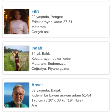
Fitri
22 yaşında, Yengeç
Erkek arayan kadın 27-31
Mataram
Gerçek aşk
Indah
34 yıl, Balık
Koca arayan bekar kadın
Mataram, Endonezya
Coğrafya, Piyano çalma
Ansel
59 yaşında, Başak
Kıdemli bir bayan arayan adam 51-54
176 cm (5'10"), 88 kg (194 libre)
Aile