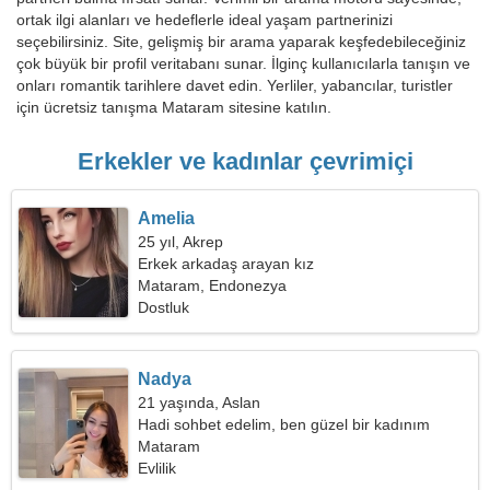
ortak ilgi alanları ve hedeflerle ideal yaşam partnerinizi
seçebilirsiniz. Site, gelişmiş bir arama yaparak keşfedebileceğiniz
çok büyük bir profil veritabanı sunar. İlginç kullanıcılarla tanışın ve
onları romantik tarihlere davet edin. Yerliler, yabancılar, turistler
için ücretsiz tanışma Mataram sitesine katılın.
Erkekler ve kadınlar çevrimiçi
Amelia
25 yıl, Akrep
Erkek arkadaş arayan kız
Mataram, Endonezya
Dostluk
Nadya
21 yaşında, Aslan
Hadi sohbet edelim, ben güzel bir kadınım
Mataram
Evlilik