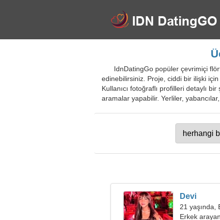
Ü
IdnDatingGo popüler çevrimiçi flört 
edinebilirsiniz. Proje, ciddi bir ilişki
Kullanıcı fotoğraflı profilleri detaylı bi
aramalar yapabilir. Yerliler, yabancılar,
Devi
21 yaşında,
Erkek arayan