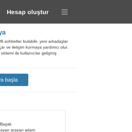
Hesap oluştur
ya
li sohbetler bulabilir, yeni arkadaşlar
 açar ve iletişim kurmaya yardımcı olur.
 sistemi ile kullanıcılar gelişmiş
 Başak
 bayan arayan adam