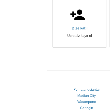
Bize katıl
Ücretsiz kayıt ol
Pematangsiantar
Madiun City
Watampone
Caringin