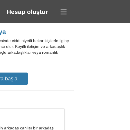
Hesap oluştur
ya
nde ciddi niyetli bekar kişilerle ilginç
ı olur. Keyifli iletişim ve arkadaşlık
güçlü arkadaşlıklar veya romantik
r
n arkadaş canlısı bir arkadaş