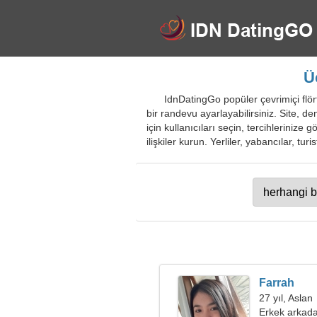
Ü
IdnDatingGo popüler çevrimiçi flört
bir randevu ayarlayabilirsiniz. Site, d
için kullanıcıları seçin, tercihleriniz
ilişkiler kurun. Yerliler, yabancılar, tur
Farrah
27 yıl, Aslan
Erkek arkada