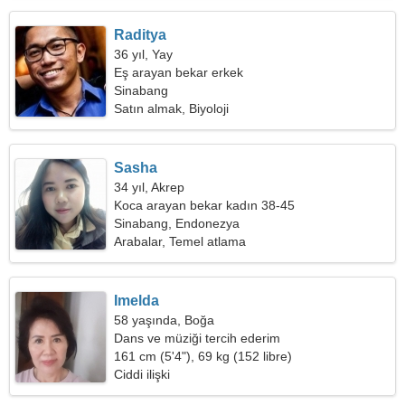
Raditya
36 yıl, Yay
Eş arayan bekar erkek
Sinabang
Satın almak, Biyoloji
Sasha
34 yıl, Akrep
Koca arayan bekar kadın 38-45
Sinabang, Endonezya
Arabalar, Temel atlama
Imelda
58 yaşında, Boğa
Dans ve müziği tercih ederim
161 cm (5'4"), 69 kg (152 libre)
Ciddi ilişki