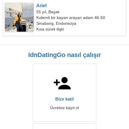
Arief
55 yıl, Başak
Kıdemli bir bayan arayan adam 46-50
Sinabang, Endonezya
Kısa süreli ilişki
IdnDatingGo nasıl çalışır
Bize katıl
Ücretsiz kayıt ol