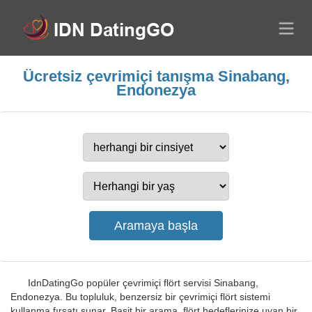
Ücretsiz çevrimiçi tanışma Sinabang,
Endonezya
IdnDatingGo popüler çevrimiçi flört servisi Sinabang,
Endonezya. Bu topluluk, benzersiz bir çevrimiçi flört sistemi
kullanma fırsatı sunar. Basit bir arama, flört hedeflerinize uyan bir