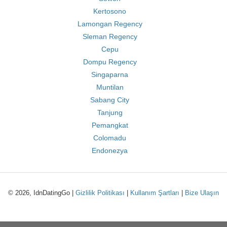
Kertosono
Lamongan Regency
Sleman Regency
Cepu
Dompu Regency
Singaparna
Muntilan
Sabang City
Tanjung
Pemangkat
Colomadu
Endonezya
© 2026, IdnDatingGo |
Gizlilik Politikası
|
Kullanım Şartları
|
Bize Ulaşın