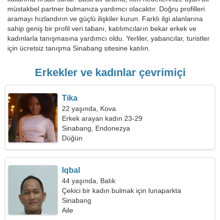
müstakbel partner bulmanıza yardımcı olacaktır. Doğru profilleri
aramayı hızlandırın ve güçlü ilişkiler kurun. Farklı ilgi alanlarına
sahip geniş bir profil veri tabanı, katılımcıların bekar erkek ve
kadınlarla tanışmasına yardımcı oldu. Yerliler, yabancılar, turistler
için ücretsiz tanışma Sinabang sitesine katılın.
Erkekler ve kadınlar çevrimiçi
Tika
22 yaşında, Kova
Erkek arayan kadın 23-29
Sinabang, Endonezya
Düğün
Iqbal
44 yaşında, Balık
Çekici bir kadın bulmak için lunaparkta
çalışıyorum
Sinabang
Aile