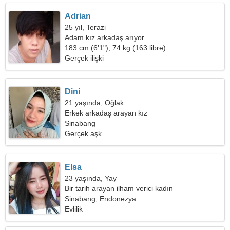
Adrian
25 yıl, Terazi
Adam kız arkadaş arıyor
183 cm (6'1"), 74 kg (163 libre)
Gerçek ilişki
Dini
21 yaşında, Oğlak
Erkek arkadaş arayan kız
Sinabang
Gerçek aşk
Elsa
23 yaşında, Yay
Bir tarih arayan ilham verici kadın
Sinabang, Endonezya
Evlilik