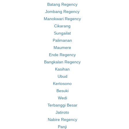
Batang Regency
Jombang Regency
Manokwari Regency
Cikarang
Sungailat
Palimanan
Maumere
Ende Regency
Bangkalan Regency
Kasihan
Ubud
Kertosono
Besuki
Wedi
Terbanggi Besar
Jatiroto
Nabire Regency
Panji