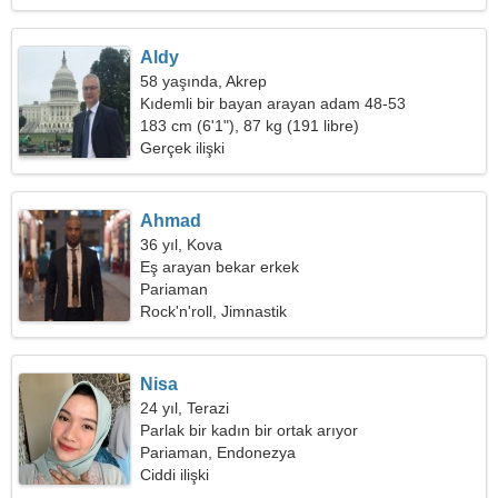
Aldy
58 yaşında, Akrep
Kıdemli bir bayan arayan adam 48-53
183 cm (6'1"), 87 kg (191 libre)
Gerçek ilişki
Ahmad
36 yıl, Kova
Eş arayan bekar erkek
Pariaman
Rock'n'roll, Jimnastik
Nisa
24 yıl, Terazi
Parlak bir kadın bir ortak arıyor
Pariaman, Endonezya
Ciddi ilişki