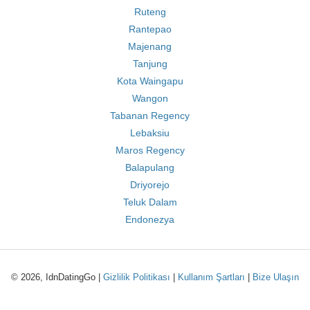
Ruteng
Rantepao
Majenang
Tanjung
Kota Waingapu
Wangon
Tabanan Regency
Lebaksiu
Maros Regency
Balapulang
Driyorejo
Teluk Dalam
Endonezya
© 2026, IdnDatingGo |
Gizlilik Politikası
|
Kullanım Şartları
|
Bize Ulaşın