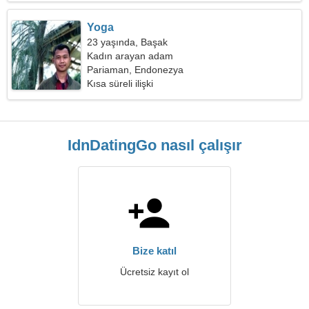
Yoga
23 yaşında, Başak
Kadın arayan adam
Pariaman, Endonezya
Kısa süreli ilişki
IdnDatingGo nasıl çalışır
Bize katıl
Ücretsiz kayıt ol