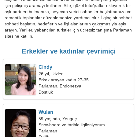
için gelişmiş aramayı kullanın. Site, güzel fotoğraflar ekleyerek bir
aşk partneri bulmanıza, heyecan verici sohbetler başlatmanıza ve
romantik toplantılar düzenlemenize yardımcı olur. İlginç bir sohbet
sohbeti başlatın, hedeflerin ve ilgi alanlarının çakışmasıyla aşkı
arayın. Yerliler, yabancılar, turistler için ücretsiz tanışma Pariaman
sitesine katılın.
Erkekler ve kadınlar çevrimiçi
Cindy
26 yıl, İkizler
Erkek arayan kadın 27-35
Pariaman, Endonezya
Dostluk
Wulan
59 yaşında, Yengeç
Snowboard ve tarihle ilgileniyorum
Pariaman