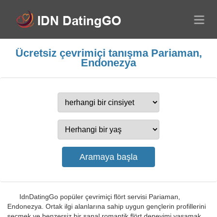
Ücretsiz çevrimiçi tanışma Pariaman,
Endonezya
IdnDatingGo popüler çevrimiçi flört servisi Pariaman,
Endonezya. Ortak ilgi alanlarına sahip uygun gençlerin profillerini
seçmek ve benzersiz bir sanal romantik flört deneyimi yaşamak