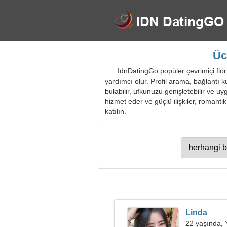
Üc
IdnDatingGo popüler çevrimiçi flört
yardımcı olur. Profil arama, bağlantı k
bulabilir, ufkunuzu genişletebilir ve uyg
hizmet eder ve güçlü ilişkiler, romantik
katılın.
Linda
22 yaşında, 