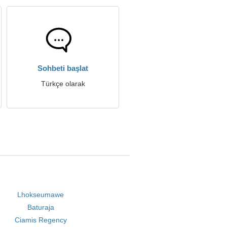
Sohbeti başlat
Türkçe olarak
Lhokseumawe
Baturaja
Ciamis Regency