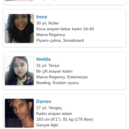
Irene
30 yıl, İkizler
Koca arayan bekar kadın 34-40
Maros Regency
Piyano çalma, Snowboard
Imelda
31 yıl, Terazi
Bir çift arayan kadın
Maros Regency, Endonezya
Bowling, Kostüm oyunu
Darren
27 yıl, Yengeç
Kadın arayan adam
183 cm (6'1"), 81 kg (178 libre)
Gerçek ilişki