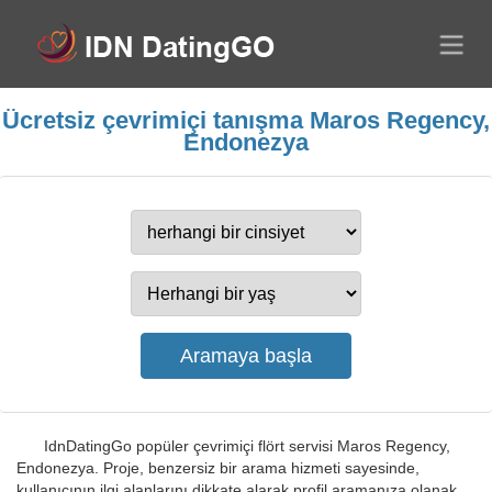
Ücretsiz çevrimiçi tanışma Maros Regency,
Endonezya
IdnDatingGo popüler çevrimiçi flört servisi Maros Regency,
Endonezya. Proje, benzersiz bir arama hizmeti sayesinde,
kullanıcının ilgi alanlarını dikkate alarak profil aramanıza olanak