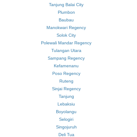
Tanjung Balai City
Plumbon
Baubau
Manokwari Regency
Solok City
Polewali Mandar Regency
Tulangan Utara
Sampang Regency
Kefamenanu
Poso Regency
Ruteng
Sinjai Regency
Tanjung
Lebaksiu
Boyolangu
Selogiri
Singojuruh
Deli Tua