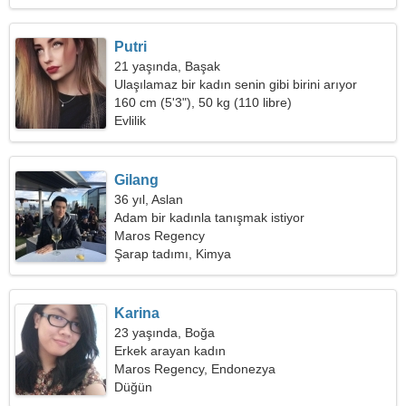
Putri
21 yaşında, Başak
Ulaşılamaz bir kadın senin gibi birini arıyor
160 cm (5'3"), 50 kg (110 libre)
Evlilik
Gilang
36 yıl, Aslan
Adam bir kadınla tanışmak istiyor
Maros Regency
Şarap tadımı, Kimya
Karina
23 yaşında, Boğa
Erkek arayan kadın
Maros Regency, Endonezya
Düğün