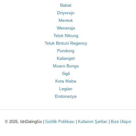
Babat
Driyorejo
Mentok
Wanaraja
Teluk Nibung
Teluk Bintuni Regency
Pundong
Kalianget
Muaro Bungo
Sigli
Kota Maba
Legian
Endonezya
© 2026, IdnDatingGo |
Gizlilik Politikası
|
Kullanım Şartları
|
Bize Ulaşın