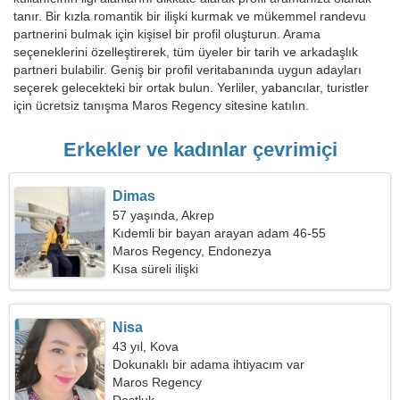
tanır. Bir kızla romantik bir ilişki kurmak ve mükemmel randevu
partnerini bulmak için kişisel bir profil oluşturun. Arama
seçeneklerini özelleştirerek, tüm üyeler bir tarih ve arkadaşlık
partneri bulabilir. Geniş bir profil veritabanında uygun adayları
seçerek gelecekteki bir ortak bulun. Yerliler, yabancılar, turistler
için ücretsiz tanışma Maros Regency sitesine katılın.
Erkekler ve kadınlar çevrimiçi
Dimas
57 yaşında, Akrep
Kıdemli bir bayan arayan adam 46-55
Maros Regency, Endonezya
Kısa süreli ilişki
Nisa
43 yıl, Kova
Dokunaklı bir adama ihtiyacım var
Maros Regency