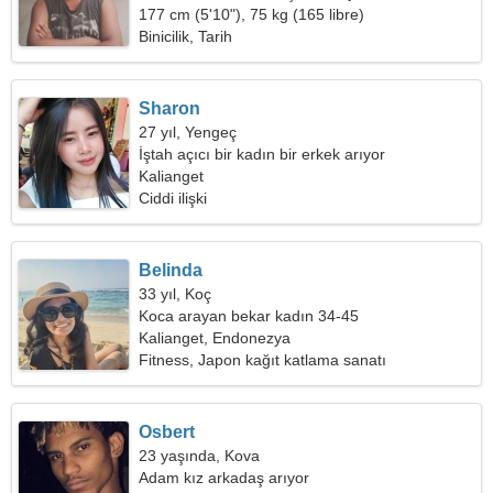
177 cm (5'10"), 75 kg (165 libre)
Binicilik, Tarih
Sharon
27 yıl, Yengeç
İştah açıcı bir kadın bir erkek arıyor
Kalianget
Ciddi ilişki
Belinda
33 yıl, Koç
Koca arayan bekar kadın 34-45
Kalianget, Endonezya
Fitness, Japon kağıt katlama sanatı
Osbert
23 yaşında, Kova
Adam kız arkadaş arıyor