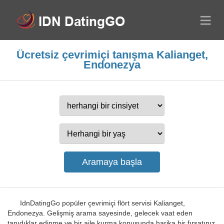
Ücretsiz çevrimiçi tanışma Kalianget,
Endonezya
IdnDatingGo popüler çevrimiçi flört servisi Kalianget,
Endonezya. Gelişmiş arama sayesinde, gelecek vaat eden
tanıdıklar edinme ve bir aile kurma konusunda harika bir fırsatınız