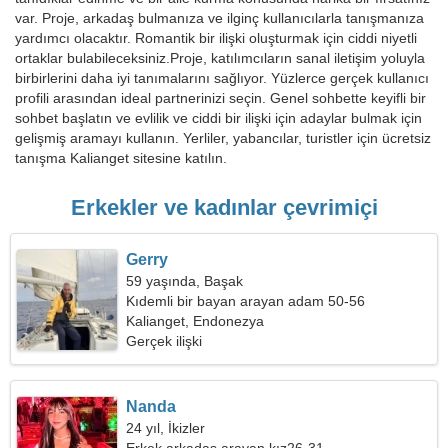
var. Proje, arkadaş bulmanıza ve ilginç kullanıcılarla tanışmanıza
yardımcı olacaktır. Romantik bir ilişki oluşturmak için ciddi niyetli
ortaklar bulabileceksiniz.Proje, katılımcıların sanal iletişim yoluyla
birbirlerini daha iyi tanımalarını sağlıyor. Yüzlerce gerçek kullanıcı
profili arasından ideal partnerinizi seçin. Genel sohbette keyifli bir
sohbet başlatın ve evlilik ve ciddi bir ilişki için adaylar bulmak için
gelişmiş aramayı kullanın. Yerliler, yabancılar, turistler için ücretsiz
tanışma Kalianget sitesine katılın.
Erkekler ve kadınlar çevrimiçi
Gerry
59 yaşında, Başak
Kıdemli bir bayan arayan adam 50-56
Kalianget, Endonezya
Gerçek ilişki
Nanda
24 yıl, İkizler