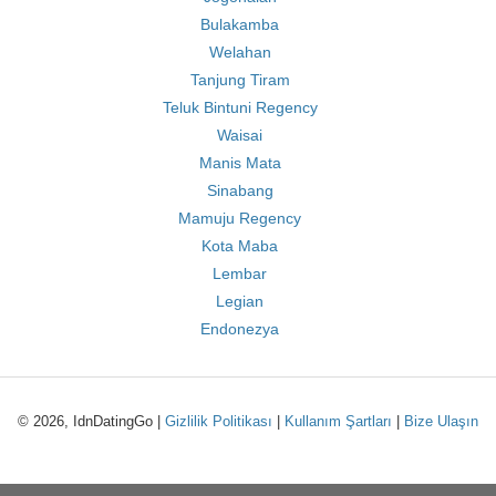
Bulakamba
Welahan
Tanjung Tiram
Teluk Bintuni Regency
Waisai
Manis Mata
Sinabang
Mamuju Regency
Kota Maba
Lembar
Legian
Endonezya
© 2026, IdnDatingGo |
Gizlilik Politikası
|
Kullanım Şartları
|
Bize Ulaşın