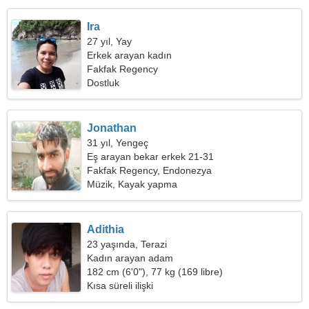
Ira
27 yıl, Yay
Erkek arayan kadın
Fakfak Regency
Dostluk
Jonathan
31 yıl, Yengeç
Eş arayan bekar erkek 21-31
Fakfak Regency, Endonezya
Müzik, Kayak yapma
Adithia
23 yaşında, Terazi
Kadın arayan adam
182 cm (6'0"), 77 kg (169 libre)
Kısa süreli ilişki