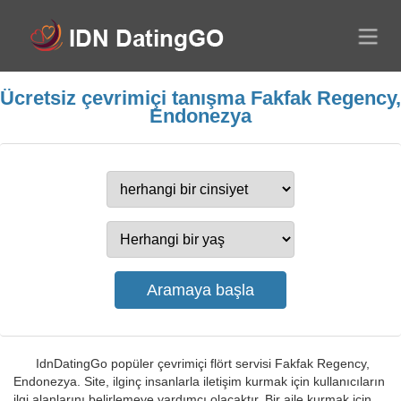
Ücretsiz çevrimiçi tanışma Fakfak Regency,
Endonezya
IdnDatingGo popüler çevrimiçi flört servisi Fakfak Regency,
Endonezya. Site, ilginç insanlarla iletişim kurmak için kullanıcıların
ilgi alanlarını belirlemeye yardımcı olacaktır. Bir aile kurmak için