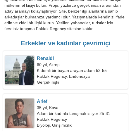
mükemmel kişiyi bulun. Proje, yüzlerce gerçek insan arasından
aday aramayı kolaylaştırıyor. Site, benzer ilgi alanlarına sahip
arkadaşlar bulmanıza yardımcı olur. Yazışmalarda kendinizi ifade
edin ve ciddi bir ilişki kurun. Yerliler, yabancılar, turistler için
ücretsiz tanışma Fakfak Regency sitesine katılın.
Erkekler ve kadınlar çevrimiçi
Renaldi
60 yıl, Akrep
Kıdemli bir bayan arayan adam 53-55
Fakfak Regency, Endonezya
Gerçek ilişki
Arief
35 yıl, Kova
Adam bir kadınla tanışmak istiyor 25-31
Fakfak Regency
Biyoloji, Girişimcilik