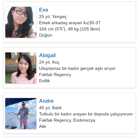
Eva
25 yıl, Yengeç
Erkek arkadaş arayan kız30-37
164 cm (5'5"), 48 kg (105 libre)
Düğün
Abigail
24 yıl, Koç
Ulaşılamaz bir kadın gerçek aşkı arıyor
Fakfak Regency
Evlilik
Andre
45 yıl, Balık
Tutkulu bir kadın arayan bir depoda çalışıyorum
Fakfak Regency, Endonezya
Aile