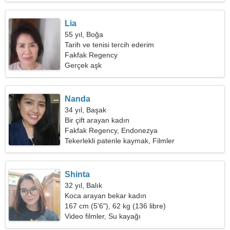
Lia
55 yıl, Boğa
Tarih ve tenisi tercih ederim
Fakfak Regency
Gerçek aşk
Nanda
34 yıl, Başak
Bir çift arayan kadın
Fakfak Regency, Endonezya
Tekerlekli patenle kaymak, Filmler
Shinta
32 yıl, Balık
Koca arayan bekar kadın
167 cm (5'6"), 62 kg (136 libre)
Video filmler, Su kayağı