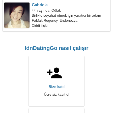
Gabriela
44 yaşında, Oğlak
Birlikte seyahat etmek için yaratıcı bir adam
arıyorum
Fakfak Regency, Endonezya
Ciddi ilişki
IdnDatingGo nasıl çalışır
Bize katıl
Ücretsiz kayıt ol