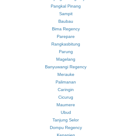
Pangkal Pinang
Sampit
Baubau
Bima Regency
Parepare
Rangkasbitung
Parung
Magelang
Banyuwangi Regency
Merauke
Palimanan
Caringin
Cicurug
Maumere
Ubud
Tanjung Selor
Dompu Regency
Kepanjen