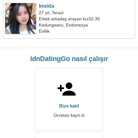
Imelda
27 yıl, Terazi
Erkek arkadaş arayan kız32-35
Kedungwaru, Endonezya
Evlilik
IdnDatingGo nasıl çalışır
Bize katıl
Ücretsiz kayıt ol