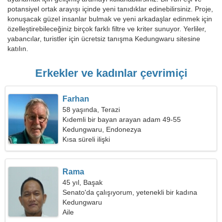
potansiyel ortak arayışı içinde yeni tanıdıklar edinebilirsiniz. Proje,
konuşacak güzel insanlar bulmak ve yeni arkadaşlar edinmek için
özelleştirebileceğiniz birçok farklı filtre ve kriter sunuyor. Yerliler,
yabancılar, turistler için ücretsiz tanışma Kedungwaru sitesine
katılın.
Erkekler ve kadınlar çevrimiçi
Farhan
58 yaşında, Terazi
Kıdemli bir bayan arayan adam 49-55
Kedungwaru, Endonezya
Kısa süreli ilişki
Rama
45 yıl, Başak
Senato'da çalışıyorum, yetenekli bir kadına
ihtiyacım var
Kedungwaru
Aile