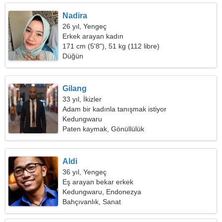
Nadira
26 yıl, Yengeç
Erkek arayan kadın
171 cm (5'8"), 51 kg (112 libre)
Düğün
Gilang
33 yıl, İkizler
Adam bir kadınla tanışmak istiyor
Kedungwaru
Paten kaymak, Gönüllülük
Aldi
36 yıl, Yengeç
Eş arayan bekar erkek
Kedungwaru, Endonezya
Bahçıvanlık, Sanat