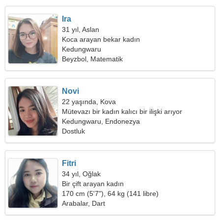
Ira
31 yıl, Aslan
Koca arayan bekar kadın
Kedungwaru
Beyzbol, Matematik
Novi
22 yaşında, Kova
Mütevazı bir kadın kalıcı bir ilişki arıyor
Kedungwaru, Endonezya
Dostluk
Fitri
34 yıl, Oğlak
Bir çift arayan kadın
170 cm (5'7"), 64 kg (141 libre)
Arabalar, Dart