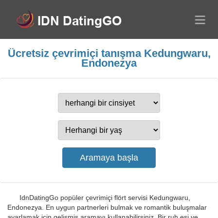
Ücretsiz çevrimiçi tanışma Kedungwaru,
Endonezya
IdnDatingGo popüler çevrimiçi flört servisi Kedungwaru,
Endonezya. En uygun partnerleri bulmak ve romantik buluşmalar
ayarlamak için gelişmiş aramayı kullanabilirsiniz. Bir ruh eşi ve