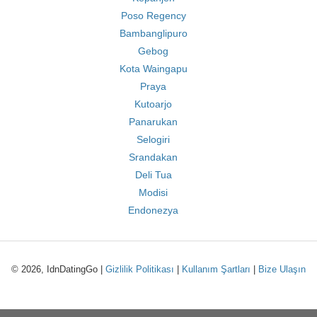
Poso Regency
Bambanglipuro
Gebog
Kota Waingapu
Praya
Kutoarjo
Panarukan
Selogiri
Srandakan
Deli Tua
Modisi
Endonezya
© 2026, IdnDatingGo |
Gizlilik Politikası
|
Kullanım Şartları
|
Bize Ulaşın