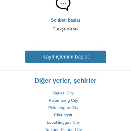
Sohbeti başlat
Türkçe olarak
Kayıt işlemini başlat
Diğer yerler, şehirler
Bekasi City
Palembang City
Pekalongan City
Cileungsir
Lubuklinggau City
Tanjung Pinang City