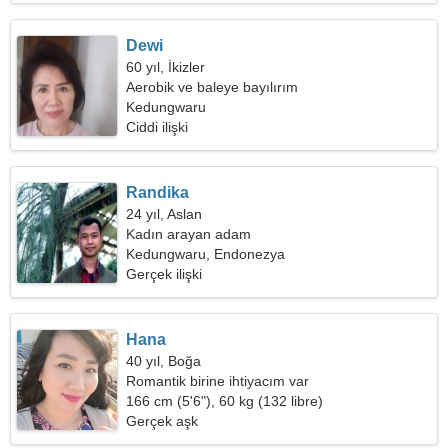
Dewi
60 yıl, İkizler
Aerobik ve baleye bayılırım
Kedungwaru
Ciddi ilişki
Randika
24 yıl, Aslan
Kadın arayan adam
Kedungwaru, Endonezya
Gerçek ilişki
Hana
40 yıl, Boğa
Romantik birine ihtiyacım var
166 cm (5'6"), 60 kg (132 libre)
Gerçek aşk