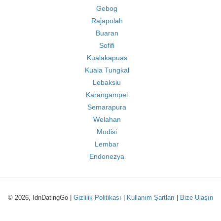
Gebog
Rajapolah
Buaran
Sofifi
Kualakapuas
Kuala Tungkal
Lebaksiu
Karangampel
Semarapura
Welahan
Modisi
Lembar
Endonezya
© 2026, IdnDatingGo |
Gizlilik Politikası
|
Kullanım Şartları
|
Bize Ulaşın