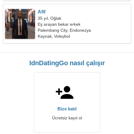
Afif
35 yıl, Oğlak
Eş arayan bekar erkek
Palembang City, Endonezya
Kaynak, Voleybol
IdnDatingGo nasıl çalışır
Bize katıl
Ücretsiz kayıt ol