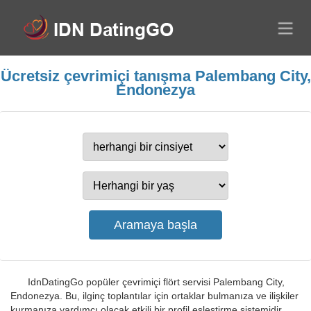
Ücretsiz çevrimiçi tanışma Palembang City,
Endonezya
IdnDatingGo popüler çevrimiçi flört servisi Palembang City,
Endonezya. Bu, ilginç toplantılar için ortaklar bulmanıza ve ilişkiler
kurmanıza yardımcı olacak etkili bir profil eşleştirme sistemidir.