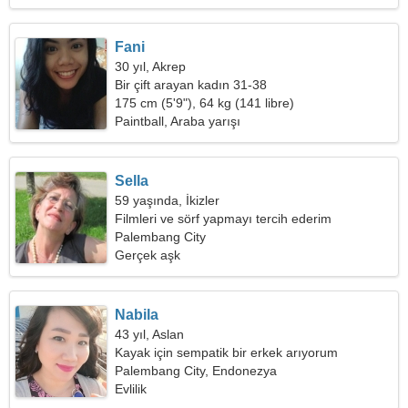
Fani
30 yıl, Akrep
Bir çift arayan kadın 31-38
175 cm (5'9"), 64 kg (141 libre)
Paintball, Araba yarışı
Sella
59 yaşında, İkizler
Filmleri ve sörf yapmayı tercih ederim
Palembang City
Gerçek aşk
Nabila
43 yıl, Aslan
Kayak için sempatik bir erkek arıyorum
Palembang City, Endonezya
Evlilik