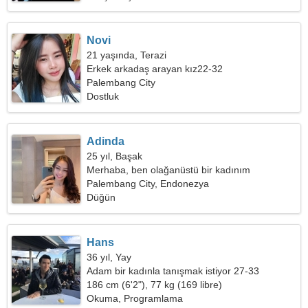
Novi
21 yaşında, Terazi
Erkek arkadaş arayan kız22-32
Palembang City
Dostluk
Adinda
25 yıl, Başak
Merhaba, ben olağanüstü bir kadınım
Palembang City, Endonezya
Düğün
Hans
36 yıl, Yay
Adam bir kadınla tanışmak istiyor 27-33
186 cm (6'2"), 77 kg (169 libre)
Okuma, Programlama