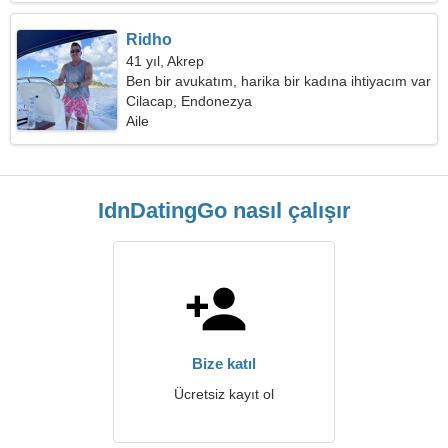
Ridho
41 yıl, Akrep
Ben bir avukatım, harika bir kadına ihtiyacım var
Cilacap, Endonezya
Aile
IdnDatingGo nasıl çalışır
Bize katıl
Ücretsiz kayıt ol