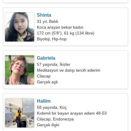
Shinta
31 yıl, Balık
Koca arayan bekar kadın
172 cm (5'8"), 61 kg (134 libre)
Biyoloji, Hip-hop
Gabriela
57 yaşında, İkizler
Meditasyon ve dalışı tercih ederim
Cilacap
Gerçek aşk
Haliim
58 yaşında, Koç
Kıdemli bir bayan arayan adam 48-53
Cilacap, Endonezya
Gerçek ilişki