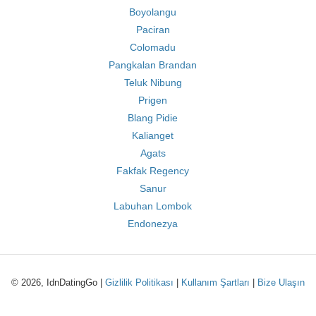
Boyolangu
Paciran
Colomadu
Pangkalan Brandan
Teluk Nibung
Prigen
Blang Pidie
Kalianget
Agats
Fakfak Regency
Sanur
Labuhan Lombok
Endonezya
© 2026, IdnDatingGo |
Gizlilik Politikası
|
Kullanım Şartları
|
Bize Ulaşın