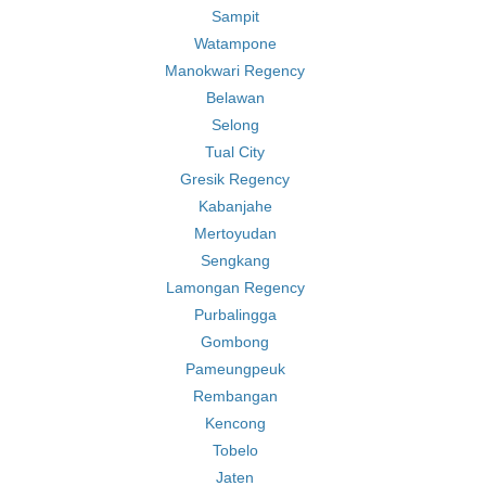
Sampit
Watampone
Manokwari Regency
Belawan
Selong
Tual City
Gresik Regency
Kabanjahe
Mertoyudan
Sengkang
Lamongan Regency
Purbalingga
Gombong
Pameungpeuk
Rembangan
Kencong
Tobelo
Jaten