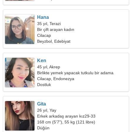
Hana
35 yıl, Terazi
Bir çift arayan kadın
Cilacap
Beyzbol, Edebiyat
Ken
45 yıl, Akrep
Birlikte yemek yapacak tutkulu bir adama
ihtiyacım var
Cilacap, Endonezya
Dostluk
Gita
26 yıl, Yay
Erkek arkadaş arayan kız29-33
168 cm (5'7"), 55 kg (121 libre)
Düğün