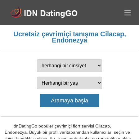
Ücretsiz çevrimiçi tanışma Cilacap,
Endonezya
IdnDatingGo popüler çevrimiçi flört servisi Cilacap,
Endonezya. Büyük bir profil veritabanından kullanıcıları seçin ve
ilginç tanıdıklar edinin. Bu, ilginç muhataplar ve romantik ortaklar