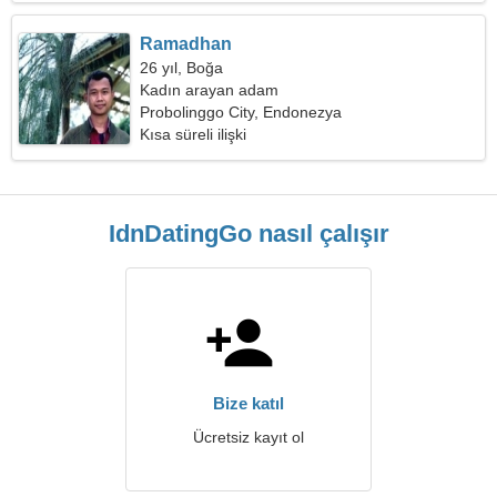
Ramadhan
26 yıl, Boğa
Kadın arayan adam
Probolinggo City, Endonezya
Kısa süreli ilişki
IdnDatingGo nasıl çalışır
Bize katıl
Ücretsiz kayıt ol