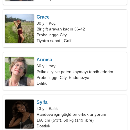
Grace
30 yıl, Koç
Bir çift arayan kadın 36-42
Probolinggo City
Tiyatro sanatı, Golf
Annisa
60 yıl, Yay
Psikolojiyi ve paten kaymayı tercih ederim
Probolinggo City, Endonezya
Evlilik
Syifa
43 yıl, Balık
Randevu için güçlü bir erkek arıyorum
160 cm (5'3"), 68 kg (149 libre)
Dostluk