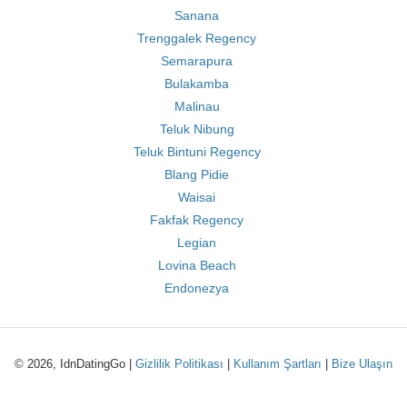
Sanana
Trenggalek Regency
Semarapura
Bulakamba
Malinau
Teluk Nibung
Teluk Bintuni Regency
Blang Pidie
Waisai
Fakfak Regency
Legian
Lovina Beach
Endonezya
© 2026, IdnDatingGo |
Gizlilik Politikası
|
Kullanım Şartları
|
Bize Ulaşın