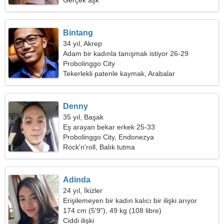
Gerçek aşk
Bintang
34 yıl, Akrep
Adam bir kadınla tanışmak istiyor 26-29
Probolinggo City
Tekerlekli patenle kaymak, Arabalar
Denny
35 yıl, Başak
Eş arayan bekar erkek 25-33
Probolinggo City, Endonezya
Rock'n'roll, Balık tutma
Adinda
24 yıl, İkizler
Erişilemeyen bir kadın kalıcı bir ilişki arıyor
174 cm (5'9"), 49 kg (108 libre)
Ciddi ilişki