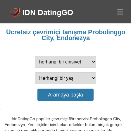
Ücretsiz çevrimiçi tanışma Probolinggo
City, Endonezya
IdnDatingGo popüler çevrimiçi flört servisi Probolinggo City,
Endonezya. Yeni ilişkiler için bekar erkekler bulun, birçok gerçek
insan ve romantik partnerle tanıdık çevrenizi genişletin. Bu