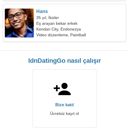
Hans
35 yıl, İkizler
Eş arayan bekar erkek
Kendari City, Endonezya
Video düzenleme, Paintball
IdnDatingGo nasıl çalışır
Bize katıl
Ücretsiz kayıt ol