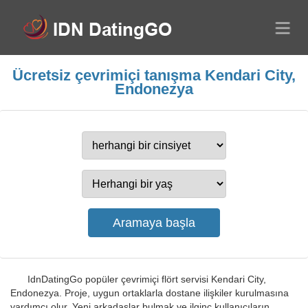
Ücretsiz çevrimiçi tanışma Kendari City,
Endonezya
IdnDatingGo popüler çevrimiçi flört servisi Kendari City,
Endonezya. Proje, uygun ortaklarla dostane ilişkiler kurulmasına
yardımcı olur. Yeni arkadaşlar bulmak ve ilginç kullanıcıların