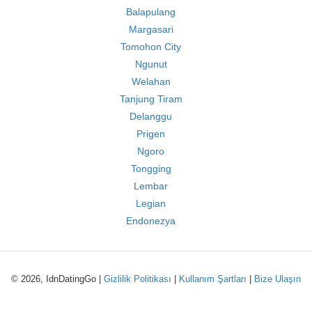
Balapulang
Margasari
Tomohon City
Ngunut
Welahan
Tanjung Tiram
Delanggu
Prigen
Ngoro
Tongging
Lembar
Legian
Endonezya
© 2026, IdnDatingGo |
Gizlilik Politikası
|
Kullanım Şartları
|
Bize Ulaşın