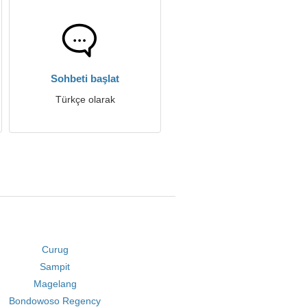
Sohbeti başlat
Türkçe olarak
Curug
Sampit
Magelang
Bondowoso Regency