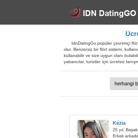
Ücr
IdnDatingGo popüler çevrimiçi flört
olur. Benzersiz bir flört sistemi, kullan
kullanabilir ve size uygun olanı bulabili
yabancılar, turistler için ücretsiz tanı
Kezia
25 yıl, Başak
Erkek arkada